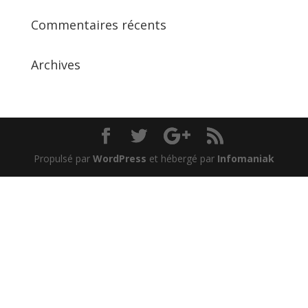
Commentaires récents
Archives
Propulsé par
WordPress
et hébergé par
Infomaniak