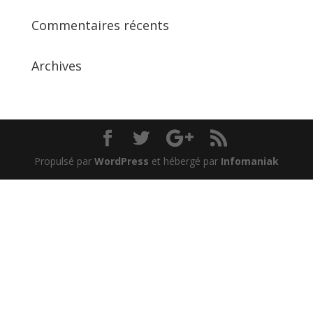
Commentaires récents
Archives
Propulsé par
WordPress
et hébergé par
Infomaniak