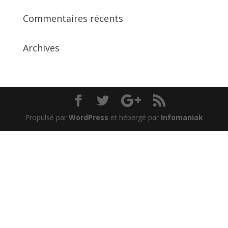
Commentaires récents
Archives
Propulsé par
WordPress
et hébergé par
Infomaniak