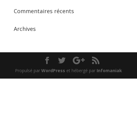
Commentaires récents
Archives
Propulsé par
WordPress
et hébergé par
Infomaniak